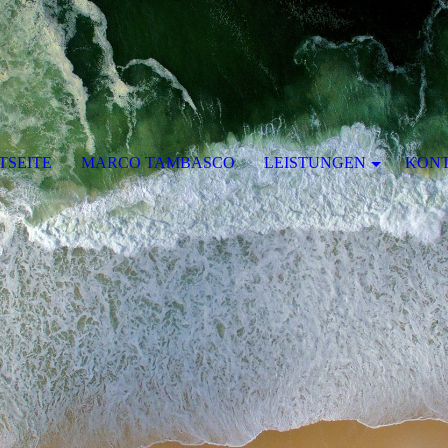
TSEITE
MARCO TAMBASCO
LEISTUNGEN
KON