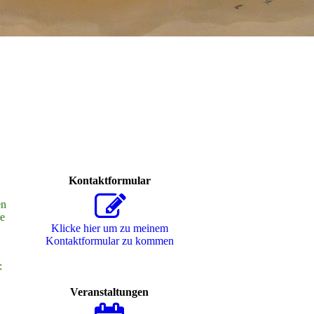
Kontaktformular
en
ne
Klicke hier um zu meinem
Kon­takt­for­mu­lar zu kommen
:
Veranstaltungen