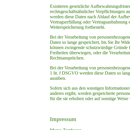
Existieren gesetzliche Aufbewahrungsfriste
rechtsgeschäftsähnlicher Verpflichtungen a
werden diese Daten nach Ablauf der Aufbewa
Vertragserfüllung oder Vertragsanbahnung er
Weiterspeicherung fortbesteht.
Bei der Verarbeitung von personenbezogen
Daten so lange gespeichert, bis Sie Ihr Wi
können zwingende schutzwürdige Gründe für
Freiheiten überwiegen, oder die Verarbeit
Rechtsansprüchen.
Bei der Verarbeitung von personenbezogen
1 lit. f DSGVO werden diese Daten so lang
ausüben.
Sofern sich aus den sonstigen Informationen
anderes ergibt, werden gespeicherte perso
für die sie erhoben oder auf sonstige Weise
Impressum