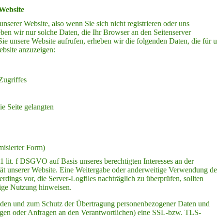
Website
nserer Website, also wenn Sie sich nicht registrieren oder uns
eben wir nur solche Daten, die Ihr Browser an den Seitenserver
Sie unsere Website aufrufen, erheben wir die folgenden Daten, die für 
ebsite anzuzeigen:
Zugriffes
e Seite gelangten
misierter Form)
1 lit. f DSGVO auf Basis unseres berechtigten Interesses an der
ität unserer Website. Eine Weitergabe oder anderweitige Verwendung de
lerdings vor, die Server-Logfiles nachträglich zu überprüfen, sollten
rige Nutzung hinweisen.
ründen und zum Schutz der Übertragung personenbezogener Daten und
lungen oder Anfragen an den Verantwortlichen) eine SSL-bzw. TLS-