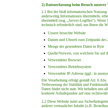
2) Datenerfassung beim Besuch unserer 
2.1 Bei der bloß informatorischen Nutzung u
anderweitig Informationen übermitteln, erh
übermittelt (sog. „Server-Logfiles“). Wenn 
technisch erforderlich sind, um Ihnen die W
Unsere besuchte Website
Datum und Uhrzeit zum Zeitpunkt des 
Menge der gesendeten Daten in Byte
Quelle/Verweis, von welchem Sie auf di
Verwendeter Browser
Verwendetes Betriebssystem
Verwendete IP-Adresse (ggf.: in anony
Die Verarbeitung erfolgt gemäß Art. 6 Abs. 
Verbesserung der Stabilität und Funktional
Daten findet nicht statt. Wir behalten uns al
konkrete Anhaltspunkte auf eine rechtswid
2.2 Diese Website nutzt aus Sicherheitsg
anderer vertraulicher Inhalte (z.B. Bestel