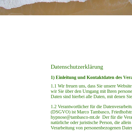
Datenschutzerklärung
1) Einleitung und Kontaktdaten des Ver
1.1 Wir freuen uns, dass Sie unsere Websit
wir Sie über den Umgang mit Ihren person
Daten sind hierbei alle Daten, mit denen Si
1.2 Verantwortlicher für die Datenverarbe
(DSGVO) ist Marco Tambasco, Friedhofstr.
hypnose@tambasco-mt.de Der für die Verar
natürliche oder juristische Person, die all
Verarbeitung von personenbezogenen Daten