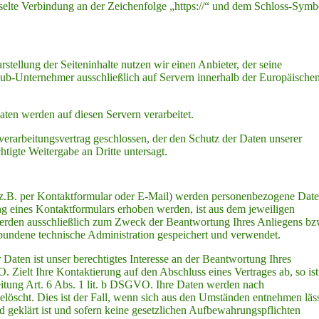
selte Verbindung an der Zeichenfolge „https://“ und dem Schloss-Symb
stellung der Seiteninhalte nutzen wir einen Anbieter, der seine
Sub-Unternehmer ausschließlich auf Servern innerhalb der Europäische
ten werden auf diesen Servern verarbeitet.
erarbeitungsvertrag geschlossen, der den Schutz der Daten unserer
htigte Weitergabe an Dritte untersagt.
z.B. per Kontaktformular oder E-Mail) werden personenbezogene Dat
g eines Kontaktformulars erhoben werden, ist aus dem jeweiligen
werden ausschließlich zum Zweck der Beantwortung Ihres Anliegens bz
bundene technische Administration gespeichert und verwendet.
 Daten ist unser berechtigtes Interesse an der Beantwortung Ihres
 Zielt Ihre Kontaktierung auf den Abschluss eines Vertrages ab, so ist
eitung Art. 6 Abs. 1 lit. b DSGVO. Ihre Daten werden nach
elöscht. Dies ist der Fall, wenn sich aus den Umständen entnehmen läss
d geklärt ist und sofern keine gesetzlichen Aufbewahrungspflichten