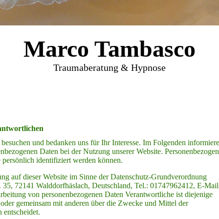
Marco Tambasco
Traumaberatung & Hypnose
antwortlichen
e besuchen und bedanken uns für Ihr Interesse. Im Folgenden informier
enbezogenen Daten bei der Nutzung unserer Website. Personenbezoge
e persönlich identifiziert werden können.
itung auf dieser Website im Sinne der Datenschutz-Grundverordnung
 35, 72141 Walddorfhäslach, Deutschland, Tel.: 01747962412, E-Mail
beitung von personenbezogenen Daten Verantwortliche ist diejenige
ein oder gemeinsam mit anderen über die Zwecke und Mittel der
 entscheidet.