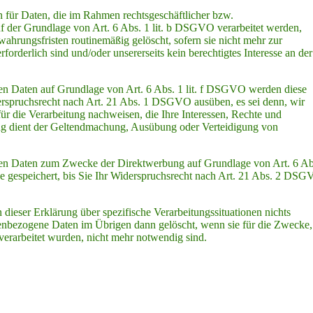
n für Daten, die im Rahmen rechtsgeschäftlicher bzw.
uf der Grundlage von Art. 6 Abs. 1 lit. b DSGVO verarbeitet werden,
hrungsfristen routinemäßig gelöscht, sofern sie nicht mehr zur
forderlich sind und/oder unsererseits kein berechtigtes Interesse an der
en Daten auf Grundlage von Art. 6 Abs. 1 lit. f DSGVO werden diese
derspruchsrecht nach Art. 21 Abs. 1 DSGVO ausüben, es sei denn, wir
 die Verarbeitung nachweisen, die Ihre Interessen, Rechte und
ung dient der Geltendmachung, Ausübung oder Verteidigung von
en Daten zum Zwecke der Direktwerbung auf Grundlage von Art. 6 Ab
e gespeichert, bis Sie Ihr Widerspruchsrecht nach Art. 21 Abs. 2 DS
 dieser Erklärung über spezifische Verarbeitungssituationen nichts
nenbezogene Daten im Übrigen dann gelöscht, wenn sie für die Zwecke,
 verarbeitet wurden, nicht mehr notwendig sind.